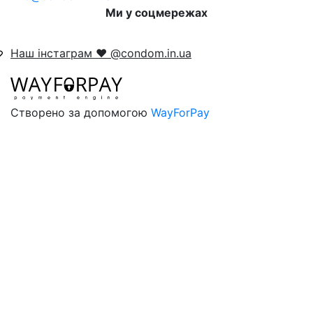
Ми у соцмережах
Наш інстаграм ❤️ @condom.in.ua
Створено за допомогою
WayForPay