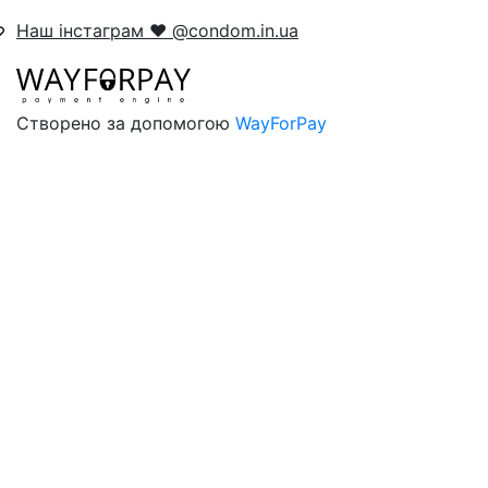
Наш інстаграм ❤️ @condom.in.ua
Створено за допомогою
WayForPay